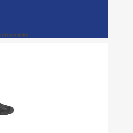
 ni indemnité.