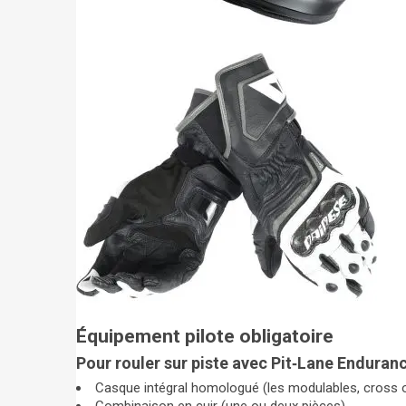
Équipement pilote obligatoire
Pour rouler sur piste avec Pit‑Lane Enduran
Casque intégral homologué (les modulables, cross o