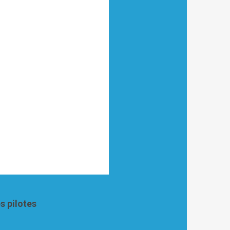
s pilotes