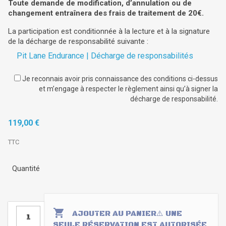
Toute demande de modification, d’annulation ou de
changement entraînera des frais de traitement de 20€.
La participation est conditionnée à la lecture et à la signature
de la décharge de responsabilité suivante :
Pit Lane Endurance | Décharge de responsabilités
Je reconnais avoir pris connaissance des conditions ci-dessus
et m’engage à respecter le règlement ainsi qu’à signer la
décharge de responsabilité.
119,00 €
TTC
Quantité

AJOUTER AU PANIER
⚠️ UNE
SEULE RÉSERVATION EST AUTORISÉE